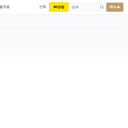
연혁
AI상담
메뉴 ▲
 플랫폼