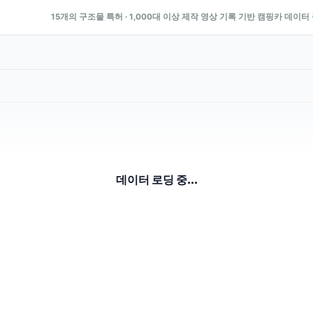
15개의 구조물 특허 · 1,000대 이상 제작 영상 기록 기반 캠핑카 데이터
데이터 로딩 중...