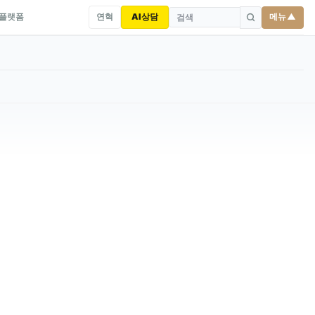
연혁
AI상담
메뉴 ▲
 플랫폼