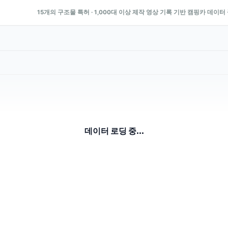
15개의 구조물 특허 · 1,000대 이상 제작 영상 기록 기반 캠핑카 데이터
데이터 로딩 중...