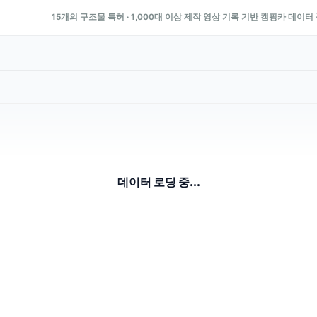
15개의 구조물 특허 · 1,000대 이상 제작 영상 기록 기반 캠핑카 데이터
데이터 로딩 중...