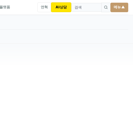
연혁
AI상담
메뉴 ▲
 플랫폼