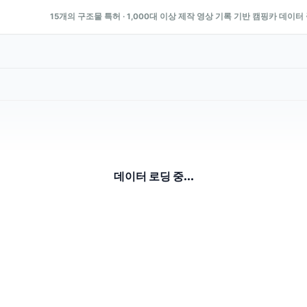
15개의 구조물 특허 · 1,000대 이상 제작 영상 기록 기반 캠핑카 데이터
데이터 로딩 중...