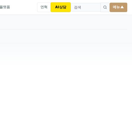
연혁
AI상담
메뉴 ▲
 플랫폼