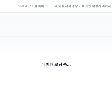
15개의 구조물 특허 · 1,000대 이상 제작 영상 기록 기반 캠핑카 데이터
데이터 로딩 중...