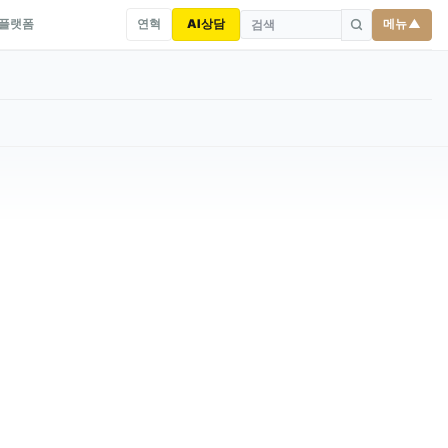
연혁
AI상담
메뉴 ▲
 플랫폼