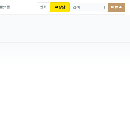
연혁
AI상담
메뉴 ▲
 플랫폼