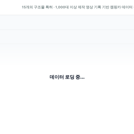
15개의 구조물 특허 · 1,000대 이상 제작 영상 기록 기반 캠핑카 데이터
데이터 로딩 중...