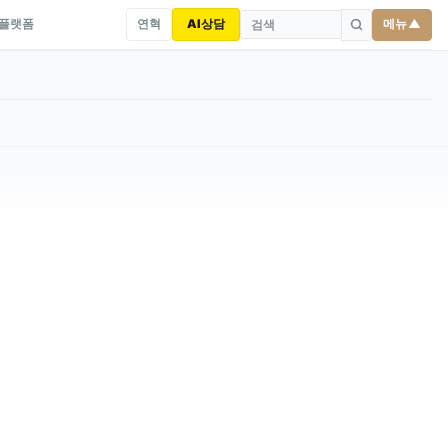
연혁
AI상담
메뉴 ▲
 플랫폼