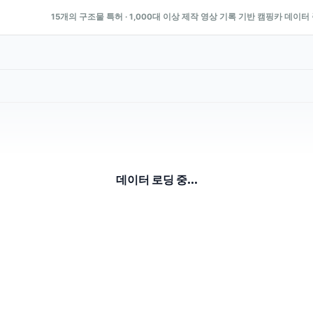
15개의 구조물 특허 · 1,000대 이상 제작 영상 기록 기반 캠핑카 데이터
데이터 로딩 중...