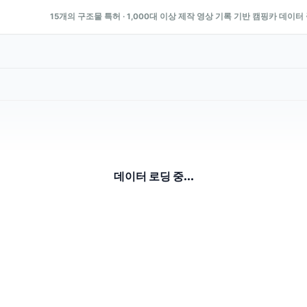
15개의 구조물 특허 · 1,000대 이상 제작 영상 기록 기반 캠핑카 데이터
데이터 로딩 중...