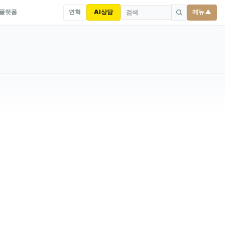
연혁
AI상담
메뉴 ▲
 플랫폼